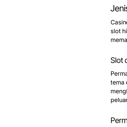
Jeni
Casin
slot 
memak
Slot
Perma
tema 
mengh
pelua
Perm