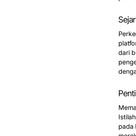
Seja
Perke
platf
dari 
penge
denga
Pent
Memah
Istil
pada 
merek