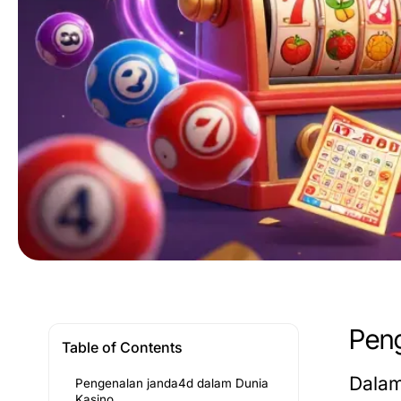
Peng
Table of Contents
Dalam
Pengenalan janda4d dalam Dunia
Kasino