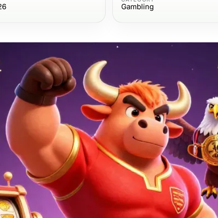
26
Gambling