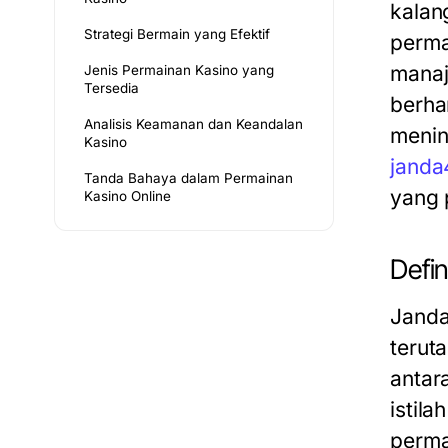
kalan
Strategi Bermain yang Efektif
perma
manaj
Jenis Permainan Kasino yang
Tersedia
berha
Analisis Keamanan dan Keandalan
menin
Kasino
janda
Tanda Bahaya dalam Permainan
yang 
Kasino Online
Defi
Janda
terut
antar
istil
perma