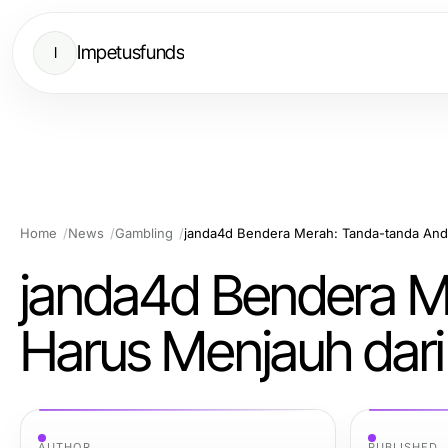
Impetusfunds
I
Home
News
Gambling
janda4d Bendera M
Harus Menjauh dari
AUTHOR
PUBLISHED