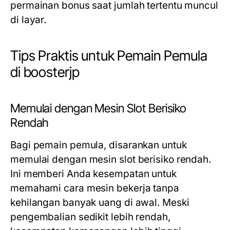
permainan bonus saat jumlah tertentu muncul
di layar.
Tips Praktis untuk Pemain Pemula
di boosterjp
Memulai dengan Mesin Slot Berisiko
Rendah
Bagi pemain pemula, disarankan untuk
memulai dengan mesin slot berisiko rendah.
Ini memberi Anda kesempatan untuk
memahami cara mesin bekerja tanpa
kehilangan banyak uang di awal. Meski
pengembalian sedikit lebih rendah,