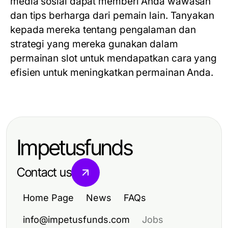
media sosial dapat memberi Anda wawasan
dan tips berharga dari pemain lain. Tanyakan
kepada mereka tentang pengalaman dan
strategi yang mereka gunakan dalam
permainan slot untuk mendapatkan cara yang
efisien untuk meningkatkan permainan Anda.
Impetusfunds
Contact us
Home Page
News
FAQs
info@impetusfunds.com
Jobs