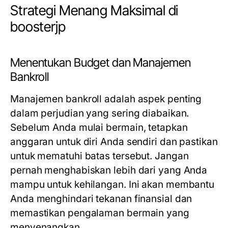
Strategi Menang Maksimal di
boosterjp
Menentukan Budget dan Manajemen
Bankroll
Manajemen bankroll adalah aspek penting
dalam perjudian yang sering diabaikan.
Sebelum Anda mulai bermain, tetapkan
anggaran untuk diri Anda sendiri dan pastikan
untuk mematuhi batas tersebut. Jangan
pernah menghabiskan lebih dari yang Anda
mampu untuk kehilangan. Ini akan membantu
Anda menghindari tekanan finansial dan
memastikan pengalaman bermain yang
menyenangkan.