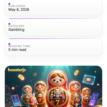
PUBLISHED
May 8, 2026
CATEGORY
Gambling
READING TIME
5
min read