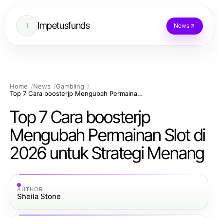
Impetusfunds
I
News
Home
News
Gambling
Top 7 Cara boosterjp Mengubah Permainan Slot di 2026 untuk Strategi Menang
Top 7 Cara boosterjp
Mengubah Permainan Slot di
2026 untuk Strategi Menang
AUTHOR
Sheila Stone