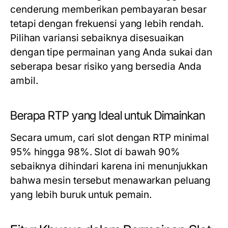
cenderung memberikan pembayaran besar
tetapi dengan frekuensi yang lebih rendah.
Pilihan variansi sebaiknya disesuaikan
dengan tipe permainan yang Anda sukai dan
seberapa besar risiko yang bersedia Anda
ambil.
Berapa RTP yang Ideal untuk Dimainkan
Secara umum, cari slot dengan RTP minimal
95% hingga 98%. Slot di bawah 90%
sebaiknya dihindari karena ini menunjukkan
bahwa mesin tersebut menawarkan peluang
yang lebih buruk untuk pemain.