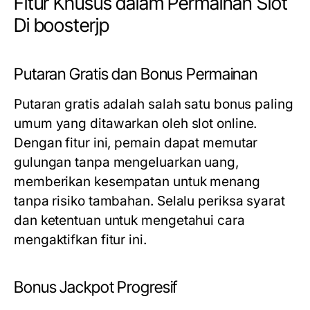
Fitur Khusus dalam Permainan Slot
Di boosterjp
Putaran Gratis dan Bonus Permainan
Putaran gratis adalah salah satu bonus paling
umum yang ditawarkan oleh slot online.
Dengan fitur ini, pemain dapat memutar
gulungan tanpa mengeluarkan uang,
memberikan kesempatan untuk menang
tanpa risiko tambahan. Selalu periksa syarat
dan ketentuan untuk mengetahui cara
mengaktifkan fitur ini.
Bonus Jackpot Progresif