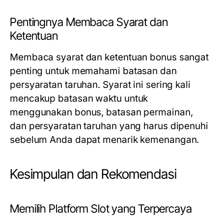
Pentingnya Membaca Syarat dan
Ketentuan
Membaca syarat dan ketentuan bonus sangat
penting untuk memahami batasan dan
persyaratan taruhan. Syarat ini sering kali
mencakup batasan waktu untuk
menggunakan bonus, batasan permainan,
dan persyaratan taruhan yang harus dipenuhi
sebelum Anda dapat menarik kemenangan.
Kesimpulan dan Rekomendasi
Memilih Platform Slot yang Terpercaya