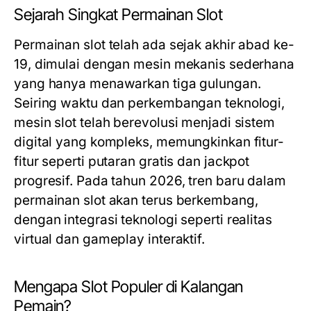
Sejarah Singkat Permainan Slot
Permainan slot telah ada sejak akhir abad ke-
19, dimulai dengan mesin mekanis sederhana
yang hanya menawarkan tiga gulungan.
Seiring waktu dan perkembangan teknologi,
mesin slot telah berevolusi menjadi sistem
digital yang kompleks, memungkinkan fitur-
fitur seperti putaran gratis dan jackpot
progresif. Pada tahun 2026, tren baru dalam
permainan slot akan terus berkembang,
dengan integrasi teknologi seperti realitas
virtual dan gameplay interaktif.
Mengapa Slot Populer di Kalangan
Pemain?